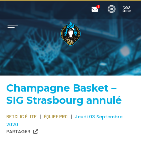
Champagne Basket –
SIG Strasbourg annulé
BETCLIC ÉLITE
ÉQUIPE PRO
Jeudi 03 Septembre
2020
PARTAGER