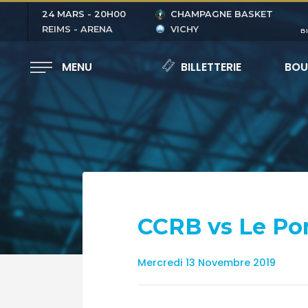
24 MARS
-
20H00
CHAMPAGNE BASKET
REIMS - ARENA
VICHY
B
MENU
BILLETTERIE
BOU
CCRB vs Le Port
Mercredi 13 Novembre 2019