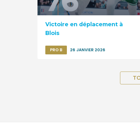
Victoire en déplacement à
Blois
PRO B
26 JANVIER 2026
TO