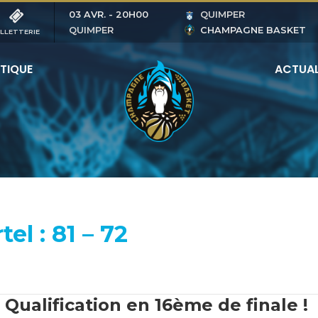
03 AVR.
-
20H00
QUIMPER
QUIMPER
CHAMPAGNE BASKET
ILLETTERIE
TIQUE
ACTUAL
el : 81 – 72
Qualification en 16ème de finale !