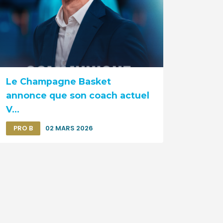
Le Champagne Basket
annonce que son coach actuel
V...
PRO B
02 MARS 2026