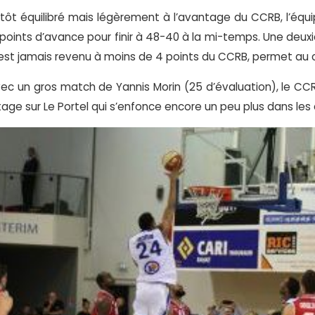
ôt équilibré mais légèrement à l’avantage du CCRB, l’équ
points d’avance pour finir à 48-40 à la mi-temps. Une deux
 n’est jamais revenu à moins de 4 points du CCRB, permet au 
vec un gros match de Yannis Morin (25 d’évaluation), le CC
age sur Le Portel qui s’enfonce encore un peu plus dans les