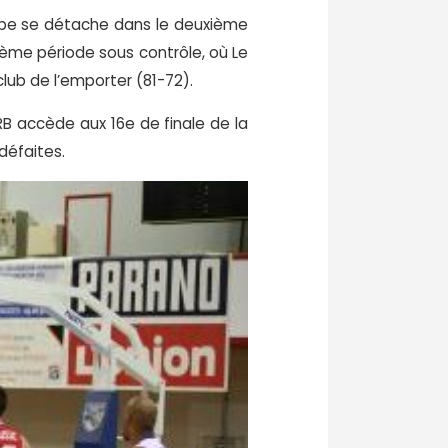
ipe se détache dans le deuxième
ième période sous contrôle, où Le
club de l’emporter (81-72).
RB accède aux 16e de finale de la
 défaites.