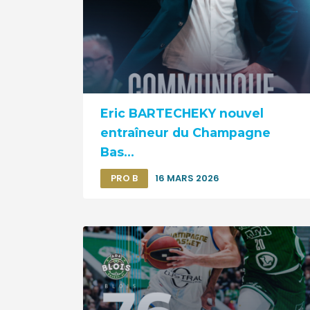
Eric BARTECHEKY nouvel
entraîneur du Champagne
Bas...
PRO B
16 MARS 2026