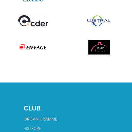
CLUB
ORGANIGRAMME
HISTOIRE