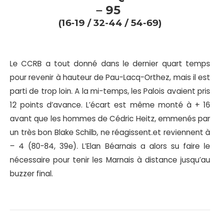
– 95
(16-19 / 32-44 / 54-69)
Le CCRB a tout donné dans le dernier quart temps
pour revenir à hauteur de Pau-Lacq-Orthez, mais il est
parti de trop loin. A la mi-temps, les Palois avaient pris
12 points d’avance. L’écart est même monté à + 16
avant que les hommes de Cédric Heitz, emmenés par
un très bon Blake Schilb, ne réagissent.et reviennent à
– 4 (80-84, 39e). L’Elan Béarnais a alors su faire le
nécessaire pour tenir les Marnais à distance jusqu’au
buzzer final.