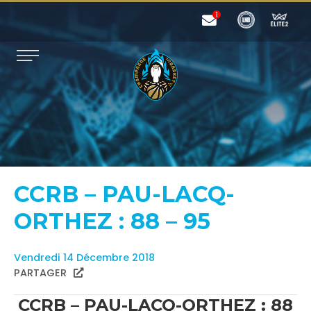
CCRB – PAU-LACQ-
ORTHEZ : 88 – 95
Vendredi 14 Décembre 2018
PARTAGER
CCRB – PAU-LACQ-ORTHEZ : 88