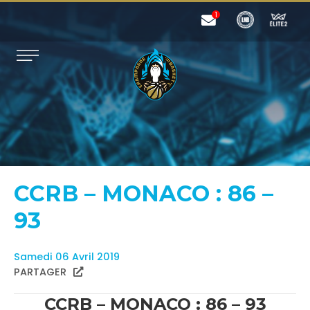
CCRB – MONACO : 86 –
93
Samedi 06 Avril 2019
PARTAGER
CCRB – MONACO : 86 – 93