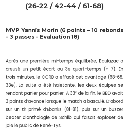
(26-22 / 42-44 / 61-68)
MVP Yannis Morin (6 points – 10 rebonds
– 3 passes – Evaluation 18)
Après une première mi-temps équilibrée, Boulazac a
creusé un petit écart au 3e quart-temps (+ 7). En
trois minutes, le CCRB a effacé cet avantage (68-68,
33e). La suite a été haletante, les deux équipes se
rendant panier pour panier. A 33″ de la fin, le BBD avait
3 points d’avance lorsque le match a basculé. D’abord
sur un tir primé d’Ebanks (81-81), puis sur un buzzer
beater d’anthologie de Schilb qui faisait exploser de
joie le public de René-Tys.