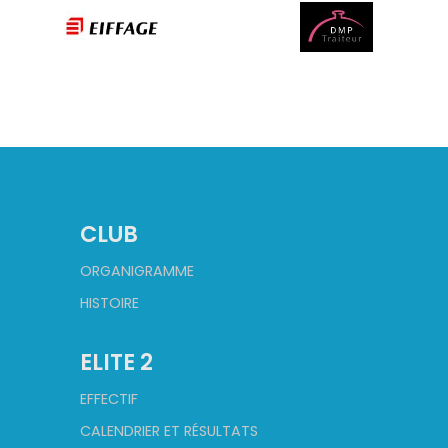
CLUB
ORGANIGRAMME
HISTOIRE
ELITE 2
EFFECTIF
CALENDRIER ET RÉSULTATS