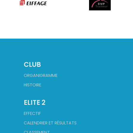
CLUB
ORGANIGRAMME
HISTOIRE
ELITE 2
EFFECTIF
CALENDRIER ET RÉSULTATS
CLASSEMENT