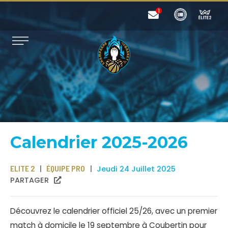
Calendrier 2025-2026
ELITE 2
ÉQUIPE PRO
Jeudi 24 Juillet 2025
PARTAGER
Découvrez le calendrier officiel 25/26, avec un premier
match à domicile le 19 septembre à Coubertin pour