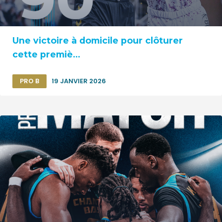
Une victoire à domicile pour clôturer
cette premiè...
PRO B
19 JANVIER 2026