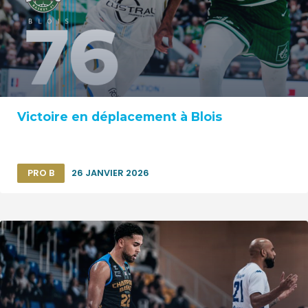
Victoire en déplacement à Blois
PRO B
26 JANVIER 2026