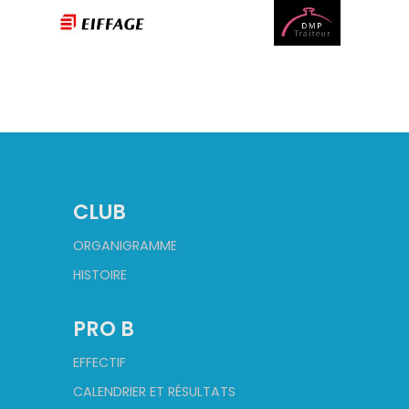
CLUB
ORGANIGRAMME
HISTOIRE
PRO B
EFFECTIF
CALENDRIER ET RÉSULTATS