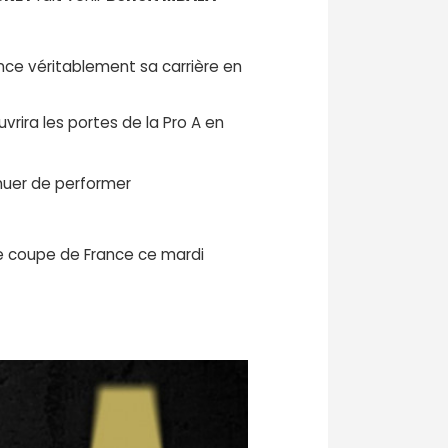
nce véritablement sa carrière en
vrira les portes de la Pro A en
inuer de performer
de coupe de France ce mardi