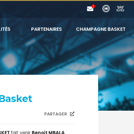
ITÉS
PARTENAIRES
CHAMPAGNE BASKET
Basket
PARTAGER
SKET
fait venir
Benoit MBALA