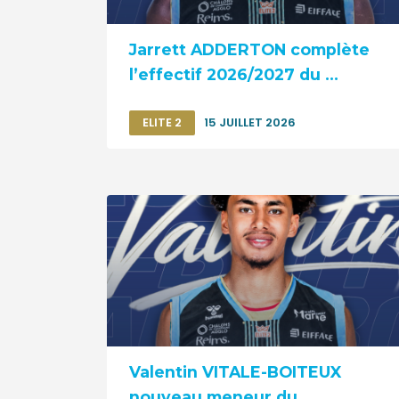
Jarrett ADDERTON complète
l’effectif 2026/2027 du ...
ELITE 2
15 JUILLET 2026
Valentin VITALE-BOITEUX
nouveau meneur du