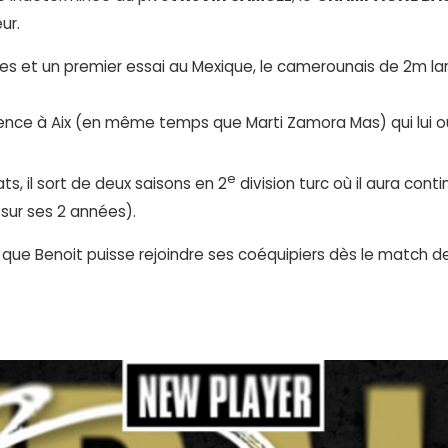
ur.
nes et un premier essai au Mexique, le camerounais de 2m la
érence à Aix (en même temps que Marti Zamora Mas) qui lui ou
e
ts, il sort de deux saisons en 2
division turc où il aura cont
 sur ses 2 années).
r que Benoit puisse rejoindre ses coéquipiers dès le match 