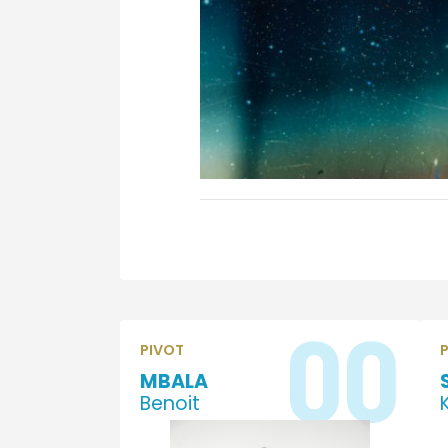
00
PIVOT
MBALA
Benoit