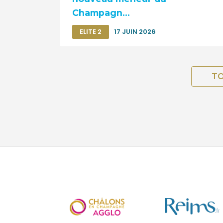
Champagn...
ELITE 2
17 JUIN 2026
TO