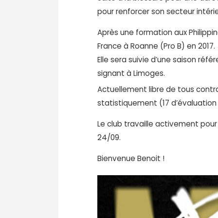
pour renforcer son secteur intérie
Après une formation aux Philippi
France à Roanne (Pro B) en 2017.
Elle sera suivie d’une saison réf
signant à Limoges.
Actuellement libre de tous contra
statistiquement (17 d’évaluation
Le club travaille activement pou
24/09.
Bienvenue Benoit !