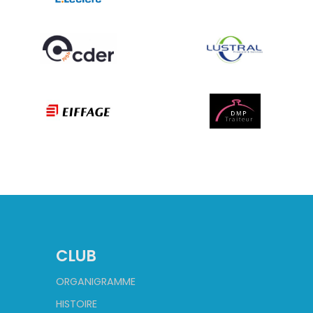
CLUB
ORGANIGRAMME
HISTOIRE