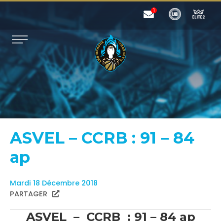
ASVEL – CCRB : 91 – 84
ap
Mardi 18 Décembre 2018
PARTAGER
ASVEL – CCRB : 91 – 84 ap