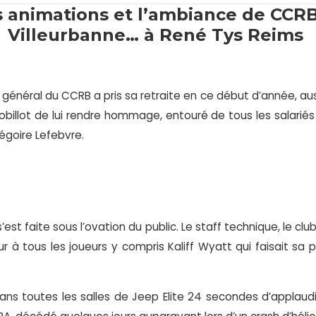
s animations et l’ambiance de CCR
Villeurbanne… à René Tys Reims
général du CCRB a pris sa retraite en ce début d’année, aussi
Gobillot de lui rendre hommage, entouré de tous les salariés
égoire Lefebvre.
s’est faite sous l’ovation du public. Le staff technique, le c
r à tous les joueurs y compris Kaliff Wyatt qui faisait sa 
ans toutes les salles de Jeep Elite 24 secondes d’appla