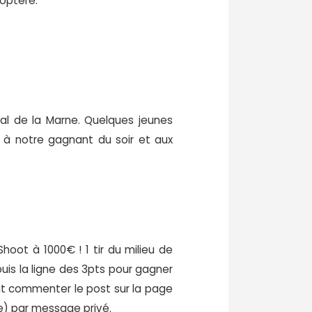
coptère.
tal de la Marne. Quelques jeunes
o à notre gagnant du soir et aux
oot à 1000€ ! 1 tir du milieu de
puis la ligne des 3pts pour gagner
aut commenter le post sur la page
e) par message privé.