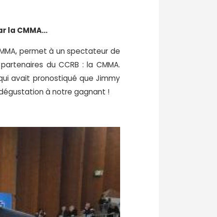
par la CMMA…
e CMMA, permet à un spectateur de
s partenaires du CCRB : la CMMA.
t qui avait pronostiqué que Jimmy
 dégustation à notre gagnant !