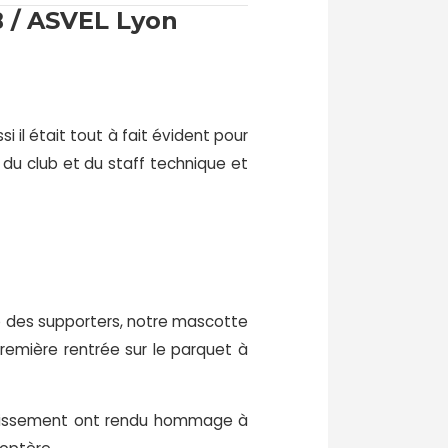
B / ASVEL Lyon
 il était tout à fait évident pour
 du club et du staff technique et
lub des supporters, notre mascotte
première rentrée sur le parquet à
udissement ont rendu hommage à