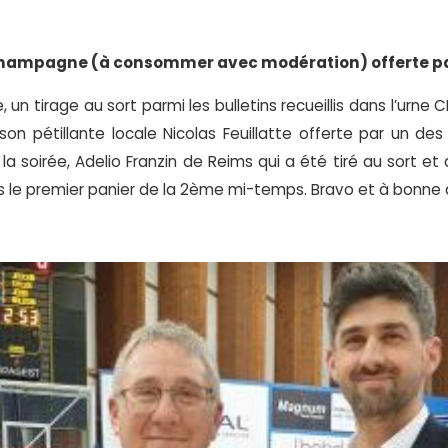
e champagne (à consommer avec modération) offerte 
 un tirage au sort parmi les bulletins recueillis dans l’urn
son pétillante locale Nicolas Feuillatte offerte par un de
 la soirée, Adelio Franzin de Reims qui a été tiré au sort e
s le premier panier de la 2ème mi-temps. Bravo et à bonne