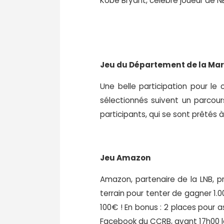
Kobe Bryant, célèbre joueur de N
Jeu du Département de la Ma
Une belle participation pour le
sélectionnés suivent un parcour
participants, qui se sont prêtés à
Jeu Amazon
Amazon, partenaire de la LNB, p
terrain pour tenter de gagner 1.0
100€ ! En bonus : 2 places pour 
Facebook du CCRB, avant 17h00 l