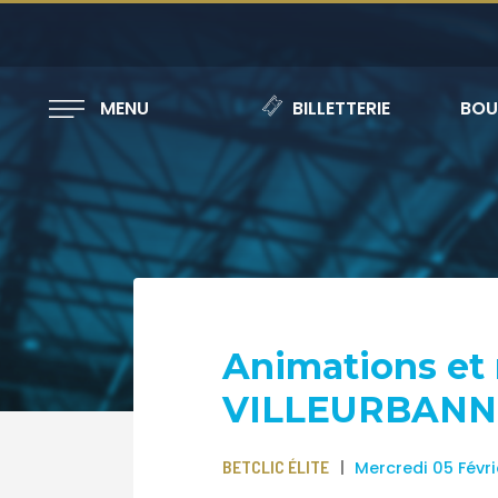
MENU
BILLETTERIE
BOU
Animations et
VILLEURBANN
BETCLIC ÉLITE
Mercredi 05 Févr