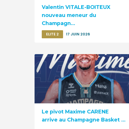
Valentin VITALE-BOITEUX
nouveau meneur du
Champagn...
ELITE 2
17 JUIN 2026
Le pivot Maxime CARENE
arrive au Champagne Basket ...