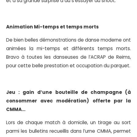
et à sa grande surprise a du s’essayer au shoot.
Animation Mi-temps et temps morts
De bien belles démonstrations de danse moderne ont
animées la mi-temps et différents temps morts.
Bravo à toutes les danseuses de l’ACRAP de Reims,
pour cette belle prestation et occupation du parquet.
Jeu : gain d’une bouteille de champagne (à
consommer avec modération) offerte par la
CMMA…
Lors de chaque match à domicile, un tirage au sort
parmi les bulletins recueillis dans l’urne CMMA, permet