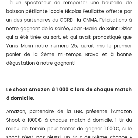
à un spectateur de remporter une bouteille de
boisson pétillante locale Nicolas Feuillatte offerte par
un des partenaires du CCRB : la CMMA. Félicitations à
notre gagnant de la soirée, Jean-Marie de Saint Dizier
qui a été tirée au sort, et qui avait pronostiqué que
Yanis Morin notre numéro 25, aurait mis le premier
panier de la 2ème mi-temps. Bravo et à bonne
dégustation à notre gagnant!
Le shoot Amazon à 1 000 € lors de chaque match
à domicile.
Amazon, partenaire de la LNB, présente l’Amazon
Shoot à 1000€, à chaque match à domicile. 1 tir du
milieu de terrain pour tenter de gagner 1.000€, si le
shoot n’est pas réussi, un tir « deuxième chance »