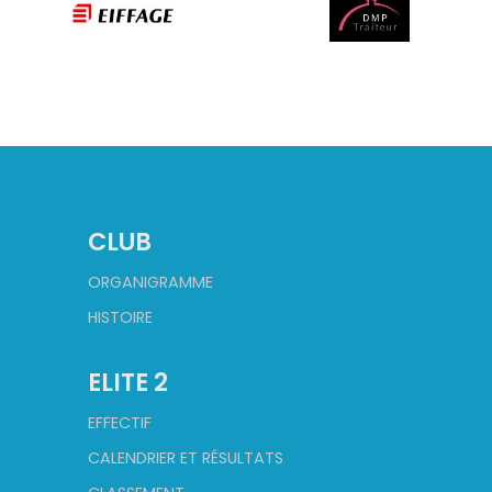
CLUB
ORGANIGRAMME
HISTOIRE
ELITE 2
EFFECTIF
CALENDRIER ET RÉSULTATS