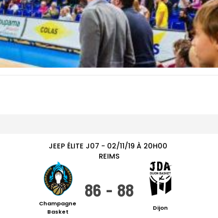
JEEP ÉLITE
J07
-
02/11/19
À
20H00
REIMS
86
-
88
Champagne
Dijon
Basket