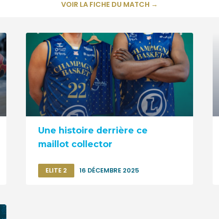
VOIR LA FICHE DU MATCH →
Une histoire derrière ce
maillot collector
ELITE 2
16 DÉCEMBRE 2025