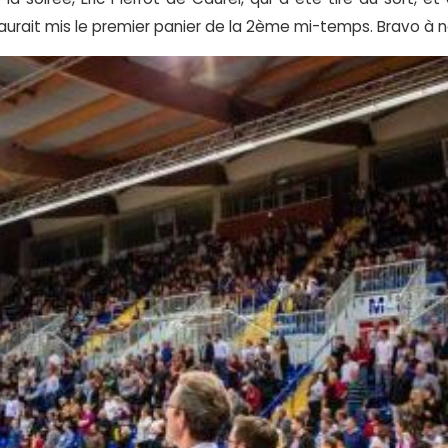
 aurait mis le premier panier de la 2ème mi-temps. Bravo à 