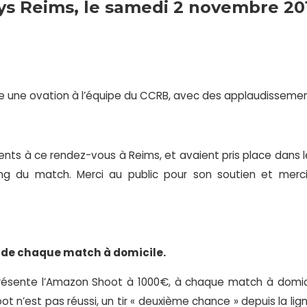
ys Reims, le samedi 2 novembre 20
aire une ovation à l’équipe du CCRB, avec des applaudissem
nts à ce rendez-vous à Reims, et avaient pris place dans 
ong du match. Merci au public pour son soutien et merc
s de chaque match à domicile.
ésente l’Amazon Shoot à 1000€, à chaque match à domicile
oot n’est pas réussi, un tir « deuxième chance » depuis la li