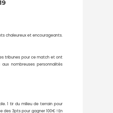
19
ents chaleureux et encourageants.
les tribunes pour ce match et ont
i aux nombreuses personnalités
. 1 tir du milieu de terrain pour
gne des 3pts pour gagner 100€ ! En