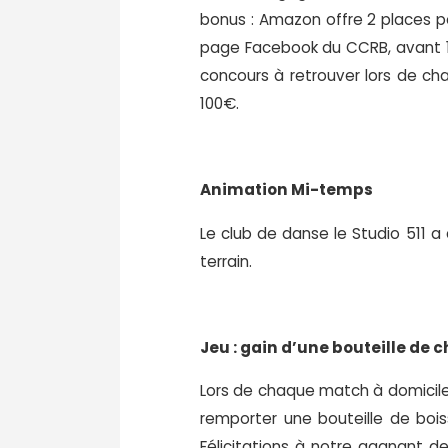
bonus : Amazon offre 2 places po
page Facebook du CCRB, avant 17
concours à retrouver lors de ch
100€.
Animation Mi-temps
Le club de danse le Studio 511 
terrain.
Jeu : gain d’une bouteille d
Lors de chaque match à domicile,
remporter une bouteille de bois
Félicitations à notre gagnant de 