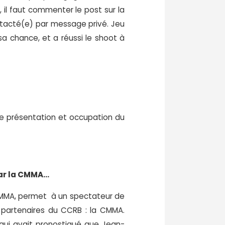
 il faut commenter le post sur la
acté(e) par message privé. Jeu
sa chance, et a réussi le shoot à
le présentation et occupation du
par la CMMA…
e CMMA, permet à un spectateur de
s partenaires du CCRB : la CMMA.
et qui avait pronostiqué que Jean-