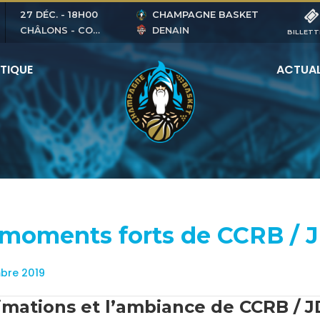
27 DÉC.
-
18H00
CHAMPAGNE BASKET
CHÂLONS - COUBERTIN
DENAIN
BILLETT
TIQUE
ACTUAL
 moments forts de CCRB /
bre 2019
imations et l’ambiance de CCRB / 