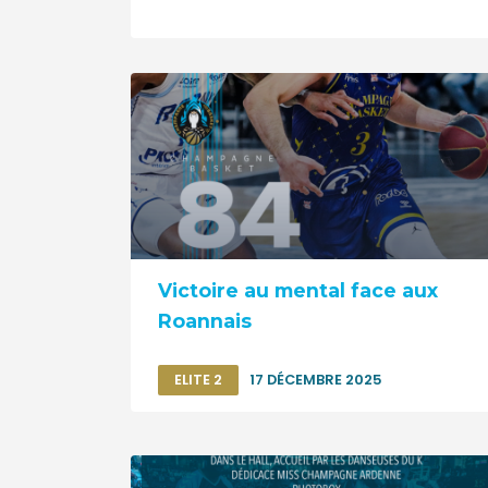
Victoire au mental face aux
Roannais
ELITE 2
17 DÉCEMBRE 2025