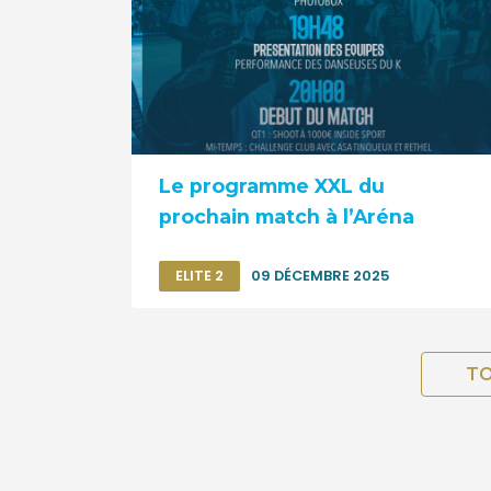
Le programme XXL du
prochain match à l’Aréna
ELITE 2
09 DÉCEMBRE 2025
TO