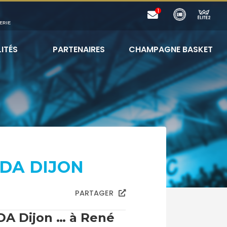
ERIE
ITÉS
PARTENAIRES
CHAMPAGNE BASKET
 JDA DIJON
PARTAGER
JDA Dijon … à René