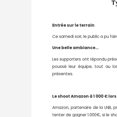
T
Entrée sur le terrain
Ce samedi soir, le public a pu f
Une belle ambiance…
Les supporters ont répondu prése
poussé leur équipe, tout au l
présentes.
Le shoot Amazon à 1 000 € lor
Amazon, partenaire de la LNB, pr
tenter de gagner 1.000€, si le sh