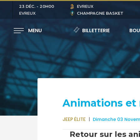
23 DÉC.
-
20H00
EVREUX
EVREUX
CHAMPAGNE BASKET
MENU
BILLETTERIE
BOU
Animations et
JEEP ÉLITE
Dimanche 03 Novem
Retour sur les an