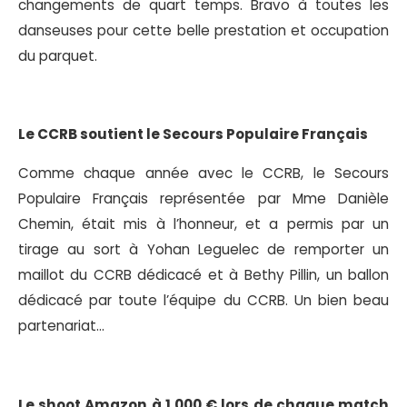
changements de quart temps. Bravo à toutes les
danseuses pour cette belle prestation et occupation
du parquet.
Le CCRB soutient le Secours Populaire Français
Comme chaque année avec le CCRB, le Secours
Populaire Français représentée par Mme Danièle
Chemin, était mis à l’honneur, et a permis par un
tirage au sort à Yohan Leguelec de remporter un
maillot du CCRB dédicacé et à Bethy Pillin, un ballon
dédicacé par toute l’équipe du CCRB. Un bien beau
partenariat…
Le shoot Amazon à 1 000 € lors de chaque match