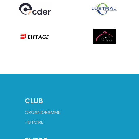
CLUB
ORGANIGRAMME
HISTOIRE