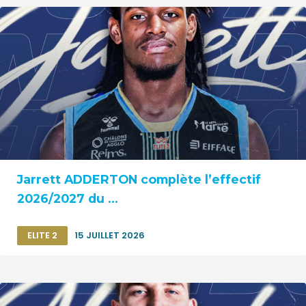
Jarrett ADDERTON complète l’effectif
2026/2027 du ...
ELITE 2
15 JUILLET 2026