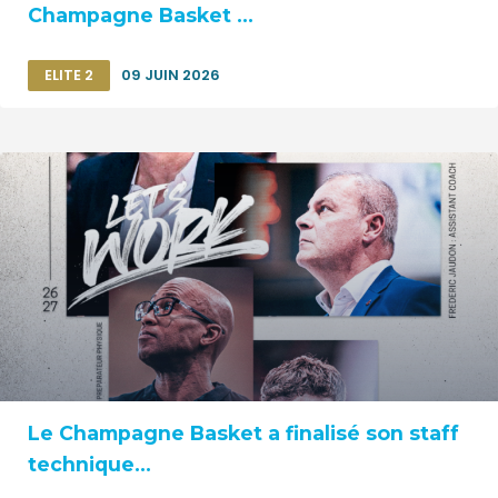
Champagne Basket ...
ELITE 2
09 JUIN 2026
Le Champagne Basket a finalisé son staff
technique...