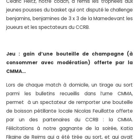
Cédric Heitz, notre coach, a remis les trophées aux
jeunes pousses du basket qui ont disputé le challenge
benjamins, benjamines de 3 x 3 de la Marnedevant les
joueurs et les spectateurs du CCRB.
Jeu : gain d’une bouteille de champagne (à
consommer avec modération) offerte par la
CMMA…
Lors de chaque match à domicile, un tirage au sort
parmi les bulletins recueillis dans l’urne CMMA,
permet à un spectateur de remporter une bouteille
de boisson pétillante locale Nicolas Feuillatte offerte
par un des partenaires du CCRB : la CMMA.
Félicitations à notre gagnante de la soirée, Katia
Fikaine de Reims qui a été tirée au sort, et qui avait