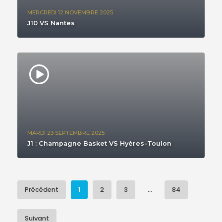
MERCREDI 12 NOVEMBRE 2025
J10 VS Nantes
MARDI 23 SEPTEMBRE 2025
J1 : Champagne Basket VS Hyères-Toulon
Précédent
1
2
3
...
84
Suivant