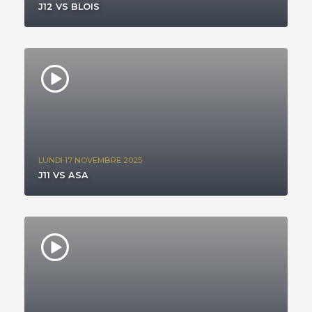
J12 VS BLOIS
LUNDI 17 NOVEMBRE 2025
J11 VS ASA