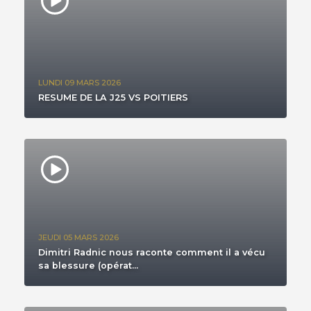
LUNDI 09 MARS 2026
RESUME DE LA J25 VS POITIERS
JEUDI 05 MARS 2026
Dimitri Radnic nous raconte comment il a vécu
sa blessure (opérat...