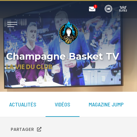
Champagne Basket TV
LA VIE DU CLUB
ACTUALITÉS
VIDÉOS
MAGAZINE JUMP
PARTAGER