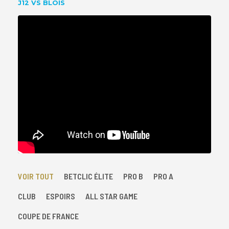
J12 VS BLOIS
VOIR TOUT
BETCLIC ÉLITE
PRO B
PRO A
CLUB
ESPOIRS
ALL STAR GAME
COUPE DE FRANCE