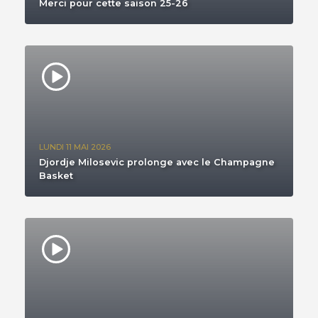
Merci pour cette saison 25-26
LUNDI 11 MAI 2026
Djordje Milosevic prolonge avec le Champagne
Basket