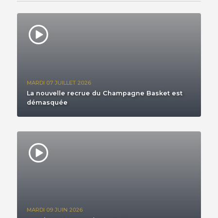
MARDI 07 JUILLET 2026
La nouvelle recrue du Champagne Basket est
démasquée
MARDI 09 JUIN 2026