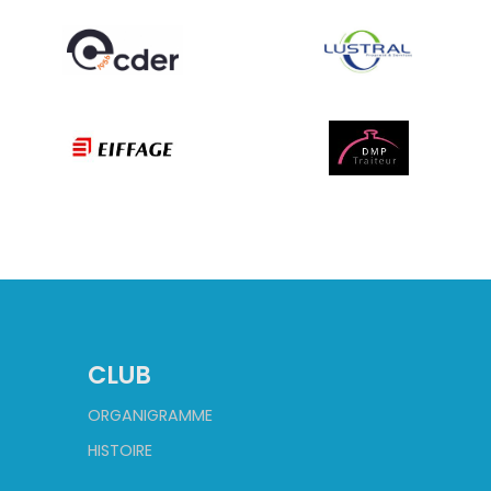
CLUB
ORGANIGRAMME
HISTOIRE