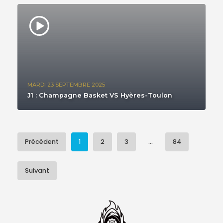
MARDI 23 SEPTEMBRE 2025
J1 : Champagne Basket VS Hyères-Toulon
Précédent
1
2
3
...
84
Suivant