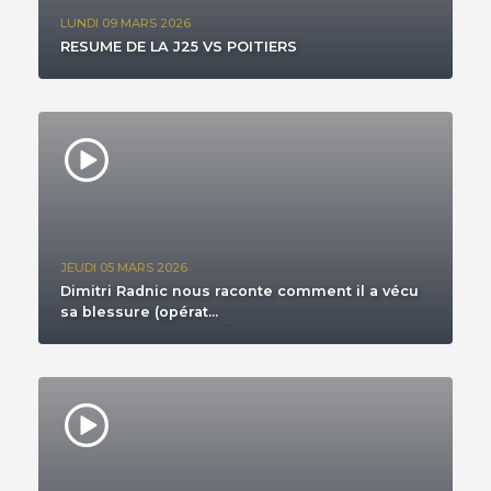
LUNDI 09 MARS 2026
RESUME DE LA J25 VS POITIERS
JEUDI 05 MARS 2026
Dimitri Radnic nous raconte comment il a vécu
sa blessure (opérat...