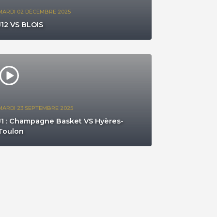
MARDI 02 DÉCEMBRE 2025
J12 VS BLOIS
MARDI 23 SEPTEMBRE 2025
J1 : Champagne Basket VS Hyères-
Toulon