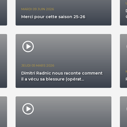
MARDI 09 JUIN 2026
Merci pour cette saison 25-26
JEUDI 05 MARS 2026
Dimitri Radnic nous raconte comment
il a vécu sa blessure (opérat...