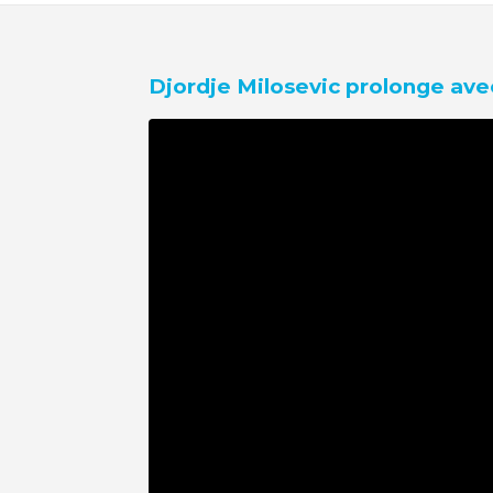
Djordje Milosevic prolonge av