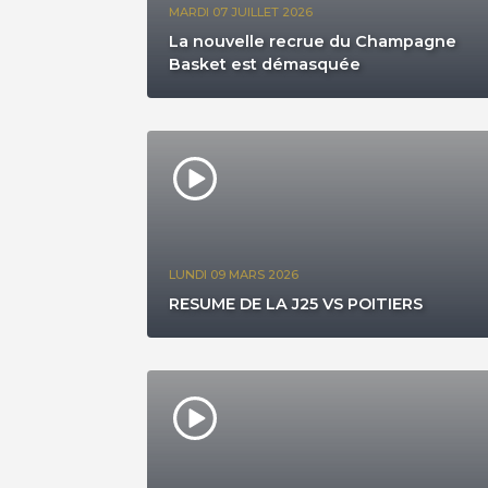
MARDI 07 JUILLET 2026
La nouvelle recrue du Champagne
Basket est démasquée
LUNDI 09 MARS 2026
RESUME DE LA J25 VS POITIERS