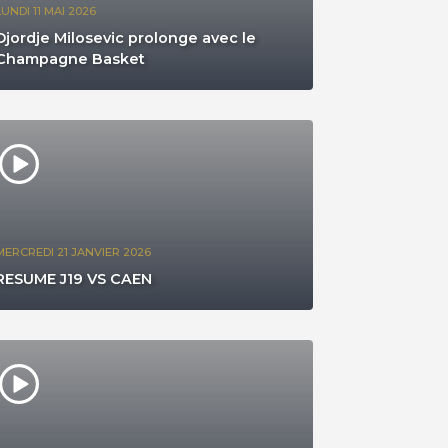
LUNDI 11 MAI 2026
Djordje Milosevic prolonge avec le
Champagne Basket
MERCREDI 21 JANVIER 2026
RESUME J19 VS CAEN