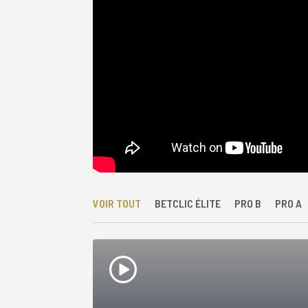
VOIR TOUT
BETCLIC ÉLITE
PRO B
PRO A