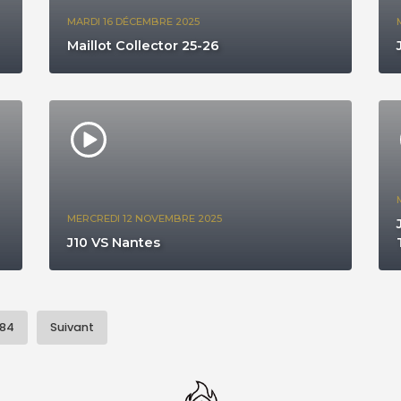
MARDI 16 DÉCEMBRE 2025
Maillot Collector 25-26
MERCREDI 12 NOVEMBRE 2025
J10 VS Nantes
84
Suivant