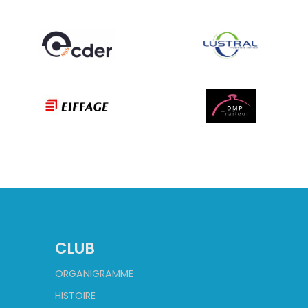
CLUB
ORGANIGRAMME
HISTOIRE