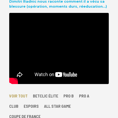
Dimitri Radnic nous raconte comment il a vécu sa
blessure (opération, moments durs, réeducation…)
VOIR TOUT
BETCLIC ÉLITE
PRO B
PRO A
CLUB
ESPOIRS
ALL STAR GAME
COUPE DE FRANCE