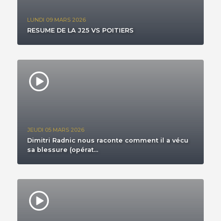
LUNDI 09 MARS 2026
RESUME DE LA J25 VS POITIERS
JEUDI 05 MARS 2026
Dimitri Radnic nous raconte comment il a vécu
sa blessure (opérat...