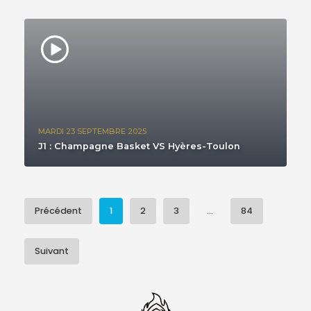
MARDI 23 SEPTEMBRE 2025
J1 : Champagne Basket VS Hyères-Toulon
Précédent
1
2
3
...
84
Suivant