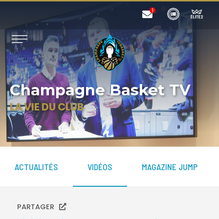
Champagne Basket TV
LA VIE DU CLUB
ACTUALITÉS
VIDÉOS
MAGAZINE JUMP
PARTAGER